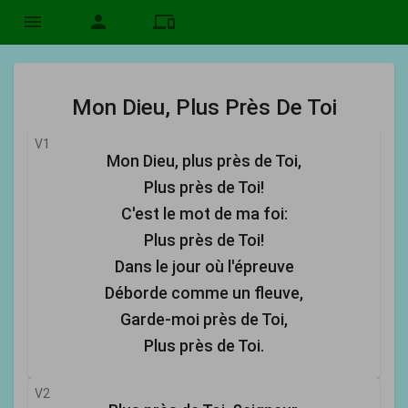
menu
person
devices
Mon Dieu, Plus Près De Toi
V1
Mon Dieu, plus près de Toi,
Plus près de Toi!
C'est le mot de ma foi:
Plus près de Toi!
Dans le jour où l'épreuve
Déborde comme un fleuve,
Garde-moi près de Toi,
Plus près de Toi.
V2