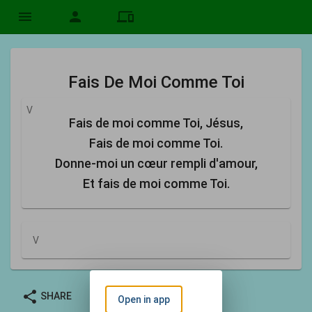
menu
person
devices
Fais De Moi Comme Toi
V
Fais de moi comme Toi, Jésus,
Fais de moi comme Toi.
Donne-moi un cœur rempli d'amour,
Et fais de moi comme Toi.
V
share
SHARE
Open in app