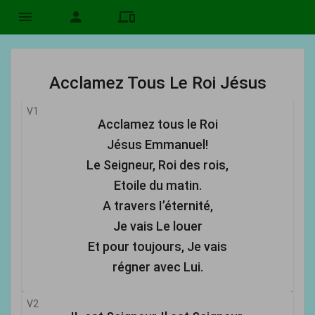
menu
person
devices
Acclamez Tous Le Roi Jésus
V1
Acclamez tous le Roi
Jésus Emmanuel!
Le Seigneur, Roi des rois,
Etoile du matin.
A travers I’éternité,
Je vais Le louer
Et pour toujours, Je vais
régner avec Lui.
V2