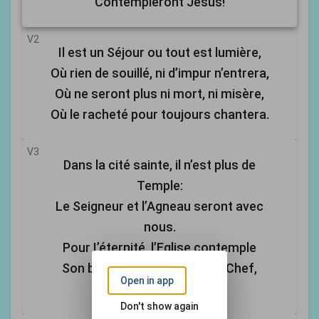
Contempleront Jésus!
V2
Il est un Séjour ou tout est lumière,
Où rien de souillé, ni d’impur n’entrera,
Où ne seront plus ni mort, ni misère,
Où le racheté pour toujours chantera.
V3
Dans la cité sainte, il n’est plus de
Temple:
Le Seigneur et l’Agneau seront avec
nous.
Pour I’éternité, l’Eglise contemple
Son bien-aimé Sauveur, Son Chef,
Open in app
Son Epoux.
Don't show again