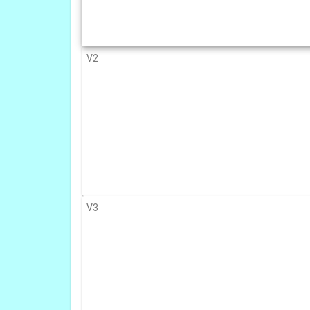
V2
V3