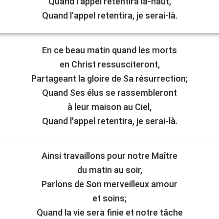
Quand l'appel retentira là-haut,
Quand l'appel retentira, je serai-là.
En ce beau matin quand les morts
en Christ ressusciteront,
Partageant la gloire de Sa résurrection;
Quand Ses élus se rassembleront
à leur maison au Ciel,
Quand l'appel retentira, je serai-là.
Ainsi travaillons pour notre Maître
du matin au soir,
Parlons de Son merveilleux amour
et soins;
Quand la vie sera finie et notre tâche