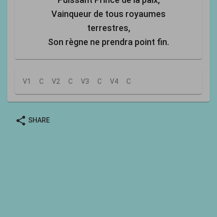
Vainqueur de tous royaumes
terrestres,
Son règne ne prendra point fin.
V1
C
V2
C
V3
C
V4
C
share
SHARE