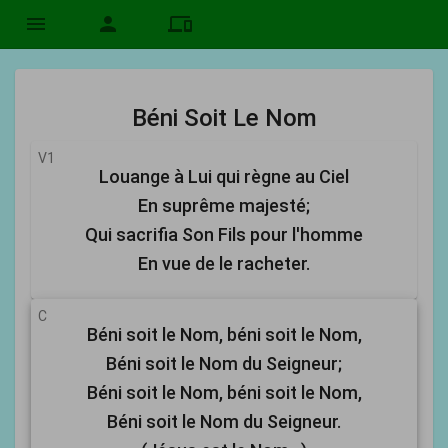
menu
person
devices
Béni Soit Le Nom
V1
Louange à Lui qui règne au Ciel
En suprême majesté;
Qui sacrifia Son Fils pour l'homme
En vue de le racheter.
C
Béni soit le Nom, béni soit le Nom,
Béni soit le Nom du Seigneur;
Béni soit le Nom, béni soit le Nom,
Béni soit le Nom du Seigneur.