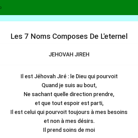
p
Les 7 Noms Composes De L'eternel
JEHOVAH JIREH
Il est Jéhovah Jiré : le Dieu qui pourvoit
Quand je suis au bout,
Ne sachant quelle direction prendre,
et que tout espoir est parti,
Il est celui qui pourvoit toujours à mes besoins
et non à mes désirs.
Il prend soins de moi