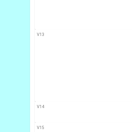
V13
V14
V15