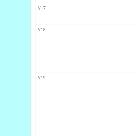
V17
V18
V19