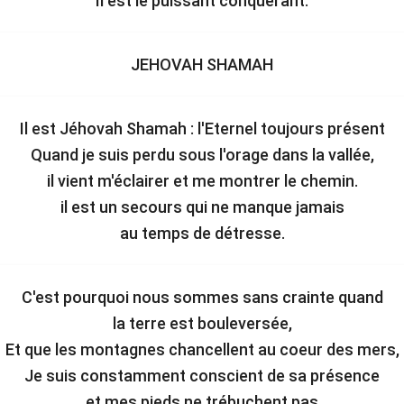
Il est le puissant conquérant.
JEHOVAH SHAMAH
Il est Jéhovah Shamah : l'Eternel toujours présent
Quand je suis perdu sous l'orage dans la vallée,
il vient m'éclairer et me montrer le chemin.
il est un secours qui ne manque jamais
au temps de détresse.
C'est pourquoi nous sommes sans crainte quand
la terre est bouleversée,
Et que les montagnes chancellent au coeur des mers,
Je suis constamment conscient de sa présence
et mes pieds ne trébuchent pas