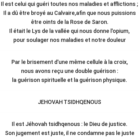
Il est celui qui guéri toutes nos maladies et afflictions ;
Il a dû être broyé au Calvaire,afin que nous puissions
être oints de la Rose de Saron.
Il était le Lys de la vallée qui nous donne l'opium,
pour soulager nos maladies et notre douleur
Par le brisement d'une même cellule à la croix,
nous avons reçu une double guérison :
la guérison spirituelle et la guérison physique.
JEHOVAH TSIDHQENOUS
Il est Jéhovah tsidhqenous : le Dieu de justice.
Son jugement est juste, il ne condamne pas le juste