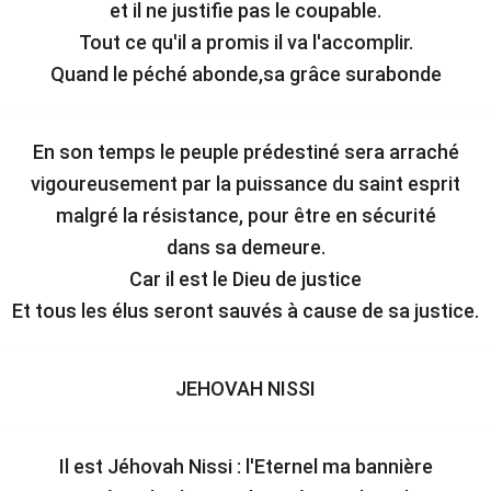
et il ne justifie pas le coupable.
Tout ce qu'il a promis il va l'accomplir.
Quand le péché abonde,sa grâce surabonde
En son temps le peuple prédestiné sera arraché
vigoureusement par la puissance du saint esprit
malgré la résistance, pour être en sécurité
dans sa demeure.
Car il est le Dieu de justice
Et tous les élus seront sauvés à cause de sa justice.
JEHOVAH NISSI
Il est Jéhovah Nissi : l'Eternel ma bannière