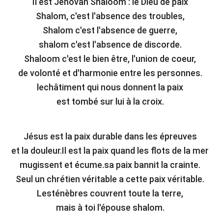
Il est Jéhovah Shaloom : le Dieu de paix
Shalom, c'est l'absence des troubles,
Shalom c'est l'absence de guerre,
shalom c'est l'absence de discorde.
Shaloom c'est le bien être, l'union de coeur,
de volonté et d'harmonie entre les personnes.
lechâtiment qui nous donnent la paix
est tombé sur lui à la croix.
Jésus est la paix durable dans les épreuves
et la douleur.Il est la paix quand les flots de la mer
mugissent et écume.sa paix bannit la crainte.
Seul un chrétien véritable a cette paix véritable.
Lesténèbres couvrent toute la terre,
mais à toi l'épouse shalom.