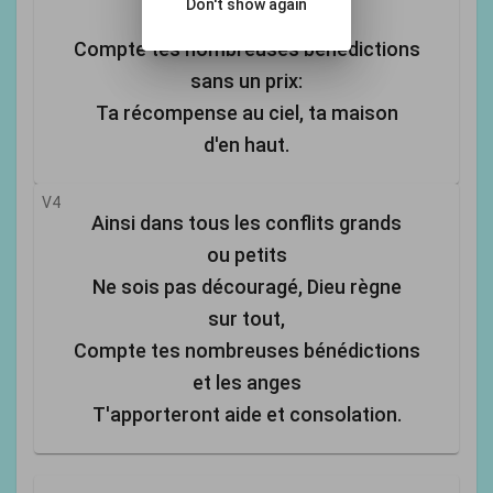
Don't show again
que Christ promit,
Compte tes nombreuses bénédictions
sans un prix:
Ta récompense au ciel, ta maison
d'en haut.
V4
Ainsi dans tous les conflits grands
ou petits
Ne sois pas découragé, Dieu règne
sur tout,
Compte tes nombreuses bénédictions
et les anges
T'apporteront aide et consolation.