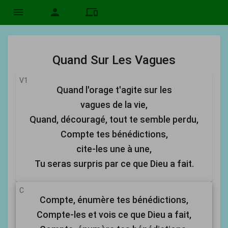
menu
person
devices
Quand Sur Les Vagues
V1
Quand l'orage t'agite sur les
vagues de la vie,
Quand, découragé, tout te semble perdu,
Compte tes bénédictions,
cite-les une à une,
Tu seras surpris par ce que Dieu a fait.
C
Compte, énumère tes bénédictions,
Compte-les et vois ce que Dieu a fait,