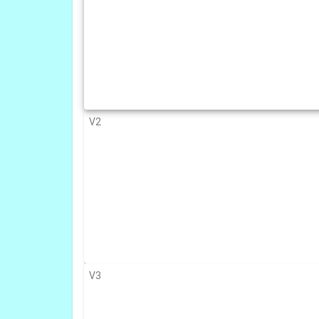
V2
V3