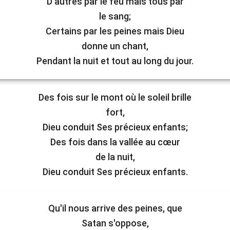
D'autres par le feu mais tous par
le sang;
Certains par les peines mais Dieu
donne un chant,
Pendant la nuit et tout au long du jour.
Des fois sur le mont où le soleil brille
fort,
Dieu conduit Ses précieux enfants;
Des fois dans la vallée au cœur
de la nuit,
Dieu conduit Ses précieux enfants.
Qu'il nous arrive des peines, que
Satan s'oppose,