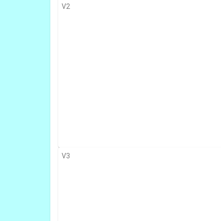
V2
V3