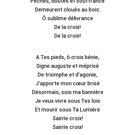
Péchés, doutes et souffrance
Demeurent cloués au bois:
Ô sublime délivrance
De la croix!
De la croix!
A Tes pieds, ô croix bénie,
Signe auguste et méprisé
De triomphe et d'agonie,
J'apporte mon cœur brisé
Désormais, sois ma bannière
Je veux vivre sous Tes lois
Et mourir sous Ta Lumière
Sainte croix!
Sainte croix!