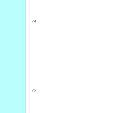
V4
V5