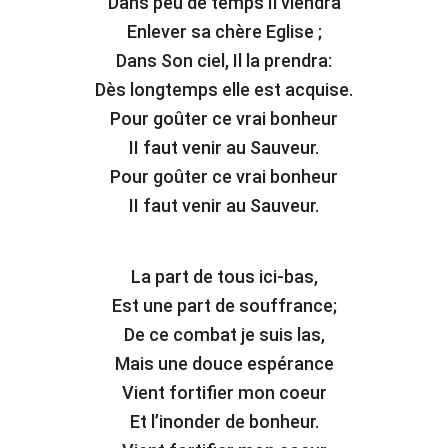
Dans peu de temps Il viendra
Enlever sa chère Eglise ;
Dans Son ciel, Il la prendra:
Dès longtemps elle est acquise.
Pour goûter ce vrai bonheur
II faut venir au Sauveur.
Pour goûter ce vrai bonheur
II faut venir au Sauveur.
La part de tous ici-bas,
Est une part de souffrance;
De ce combat je suis las,
Mais une douce espérance
Vient fortifier mon coeur
Et l’inonder de bonheur.