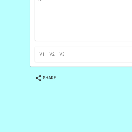
V1
V2
V3
share
SHARE