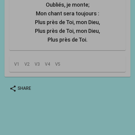
Oubliés, je monte;
Mon chant sera toujours :
Plus près de Toi, mon Dieu,
Plus près de Toi, mon Dieu,
Plus près de Toi.
V1
V2
V3
V4
V5
share
SHARE