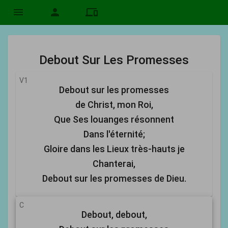
menu
person
devices
Debout Sur Les Promesses
V1
Debout sur les promesses
de Christ, mon Roi,
Que Ses louanges résonnent
Dans l'éternité;
Gloire dans les Lieux très-hauts je
Chanterai,
Debout sur les promesses de Dieu.
C
Debout, debout,