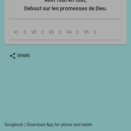
Debout sur les promesses de Dieu.
V1
C
V2
C
V3
C
V4
C
V5
C
share
SHARE
Songbook | Download App for phone and tablet