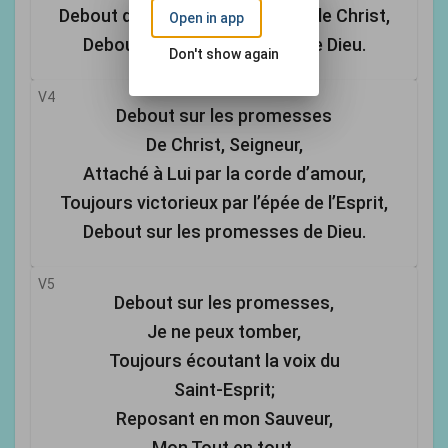
Debout dans la liberté qui vient de Christ,
Open in app
Debout sur les promesses de Dieu.
Don't show again
V4
Debout sur les promesses
De Christ, Seigneur,
Attaché à Lui par la corde d’amour,
Toujours victorieux par l’épée de l’Esprit,
Debout sur les promesses de Dieu.
V5
Debout sur les promesses,
Je ne peux tomber,
Toujours écoutant la voix du
Saint-Esprit;
Reposant en mon Sauveur,
Mon Tout en tout,