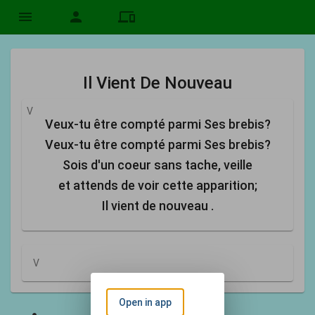
menu
person
devices
Il Vient De Nouveau
V
Veux-tu être compté parmi Ses brebis?
Veux-tu être compté parmi Ses brebis?
Sois d'un coeur sans tache, veille
et attends de voir cette apparition;
Il vient de nouveau .
V
Open in app