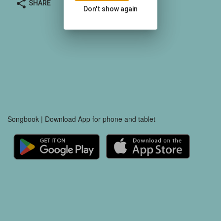
share
SHARE
Don't show again
Songbook | Download App for phone and tablet