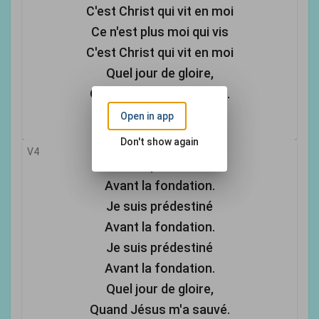
C'est Christ qui vit en moi
Ce n'est plus moi qui vis
C'est Christ qui vit en moi
Quel jour de gloire,
Quand Jésus m'a sauvé.
Alléluia !
Open in app
Don't show again
V4
Je suis prédestiné
Avant la fondation.
Je suis prédestiné
Avant la fondation.
Je suis prédestiné
Avant la fondation.
Quel jour de gloire,
Quand Jésus m'a sauvé.