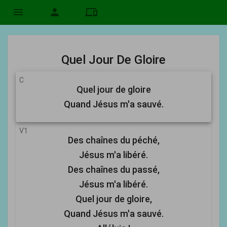
menu
person
devices
Quel Jour De Gloire
C
Quel jour de gloire
Quand Jésus m'a sauvé.
V1
Des chaînes du péché,
Jésus m'a libéré.
Des chaînes du passé,
Jésus m'a libéré.
Quel jour de gloire,
Quand Jésus m'a sauvé.