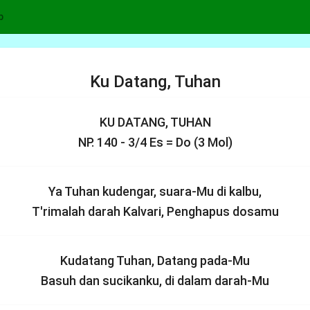
p
Ku Datang, Tuhan
KU DATANG, TUHAN
NP. 140 - 3/4 Es = Do (3 Mol)
Ya Tuhan kudengar, suara-Mu di kalbu,
T'rimalah darah Kalvari, Penghapus dosamu
Kudatang Tuhan, Datang pada-Mu
Basuh dan sucikanku, di dalam darah-Mu