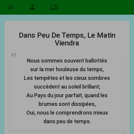
menu
person
devices
Dans Peu De Temps, Le Matin
Viendra
V1
Nous sommes souvent ballottés
sur la mer houleuse du temps,
Les tempêtes et les cieux sombres
succèdent au soleil brillant;
Au Pays du jour parfait, quand les
brumes sont dissipées,
Oui, nous le comprendrons mieux
dans peu de temps.