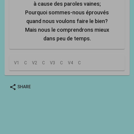
à cause des paroles vaines;
Pourquoi sommes-nous éprouvés
quand nous voulons faire le bien?
Mais nous le comprendrons mieux
dans peu de temps.
V1
C
V2
C
V3
C
V4
C
share
SHARE