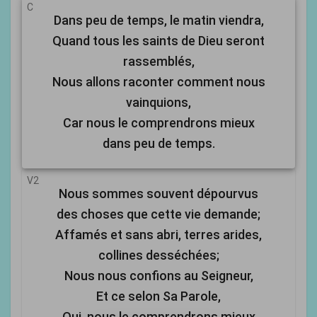
C
Dans peu de temps, le matin viendra,
Quand tous les saints de Dieu seront
rassemblés,
Nous allons raconter comment nous
vainquions,
Car nous le comprendrons mieux
dans peu de temps.
V2
Nous sommes souvent dépourvus
des choses que cette vie demande;
Affamés et sans abri, terres arides,
collines desséchées;
Nous nous confions au Seigneur,
Et ce selon Sa Parole,
Oui, nous le comprendrons mieux