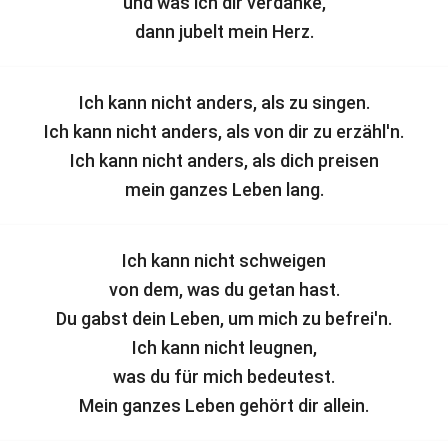
und was ich dir verdanke,
dann jubelt mein Herz.
Ich kann nicht anders, als zu singen.
Ich kann nicht anders, als von dir zu erzähl'n.
Ich kann nicht anders, als dich preisen
mein ganzes Leben lang.
Ich kann nicht schweigen
von dem, was du getan hast.
Du gabst dein Leben, um mich zu befrei'n.
Ich kann nicht leugnen,
was du für mich bedeutest.
Mein ganzes Leben gehört dir allein.