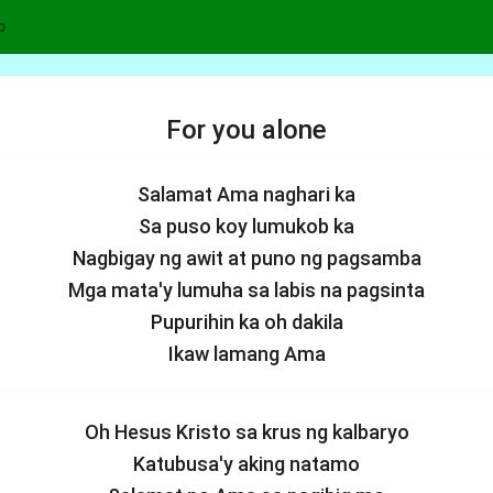
p
For you alone
Salamat Ama naghari ka
Sa puso koy lumukob ka
Nagbigay ng awit at puno ng pagsamba
Mga mata'y lumuha sa labis na pagsinta
Pupurihin ka oh dakila
Ikaw lamang Ama
Oh Hesus Kristo sa krus ng kalbaryo
Katubusa'y aking natamo