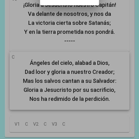
¡Gloria a Jesucristo nuestro Capitán!
Va delante de nosotros, y nos da
La victoria cierta sobre Satanás;
Y en la tierra prometida nos pondrá.
-----
C
Ángeles del cielo, alabad a Dios,
Dad loor y gloria a nuestro Creador;
Mas los salvos cantan a su Salvador:
Gloria a Jesucristo por su sacrificio,
Nos ha redimido de la perdición.
V1
C
V2
C
V3
C