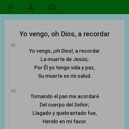
menu
person
devices
Yo vengo, oh Dios, a recordar
V1
Yo vengo, ¡oh Dios!, a recordar
La muerte de Jesús;
Por Él yo tengo vida y paz,
Su muerte es mi salud.
V2
Tomando el pan me acordaré
Del cuerpo del Señor;
Llagado y quebrantado fue,
Herido en mi favor.