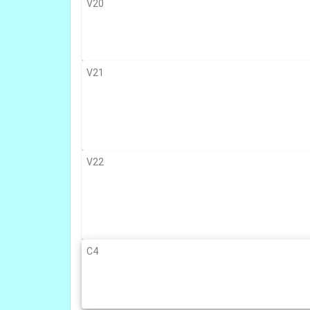
V20
V21
V22
C4