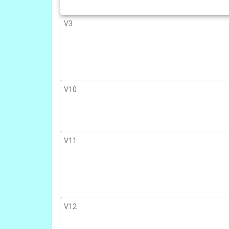
V3
V10
V11
V12