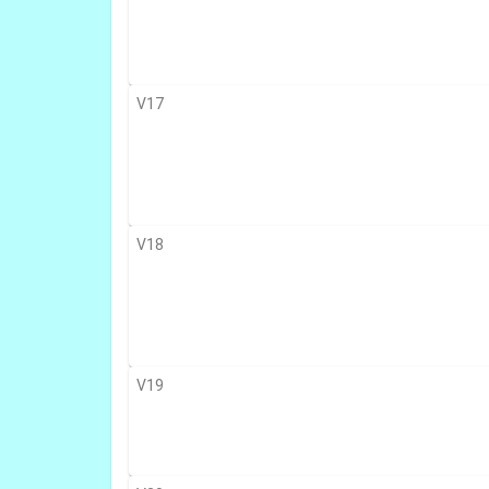
V17
V18
V19