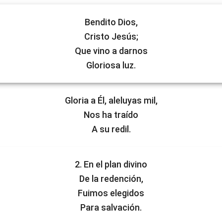
Bendito Dios,
Cristo Jesús;
Que vino a darnos
Gloriosa luz.
Gloria a Él, aleluyas mil,
Nos ha traído
A su redil.
2. En el plan divino
De la redención,
Fuimos elegidos
Para salvación.