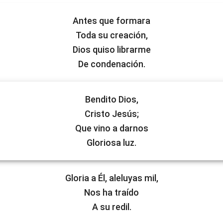
Antes que formara
Toda su creación,
Dios quiso librarme
De condenación.
Bendito Dios,
Cristo Jesús;
Que vino a darnos
Gloriosa luz.
Gloria a Él, aleluyas mil,
Nos ha traído
A su redil.