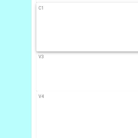
C1
V3
V4