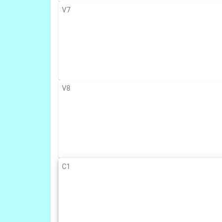
V7
V8
C1