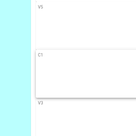
V5
C1
V3