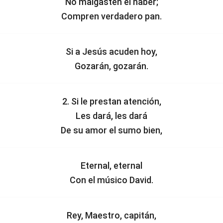
No malgasten el haber;
Compren verdadero pan.
Si a Jesús acuden hoy,
Gozarán, gozarán.
2. Si le prestan atención,
Les dará, les dará
De su amor el sumo bien,
Eternal, eternal
Con el músico David.
Rey, Maestro, capitán,