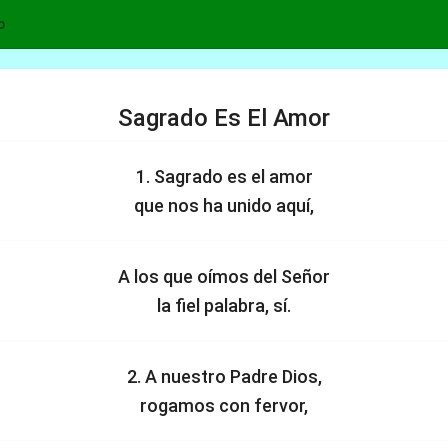
p
Sagrado Es El Amor
1. Sagrado es el amor
que nos ha unido aquí,
A los que oímos del Señor
la fiel palabra, sí.
2. A nuestro Padre Dios,
rogamos con fervor,