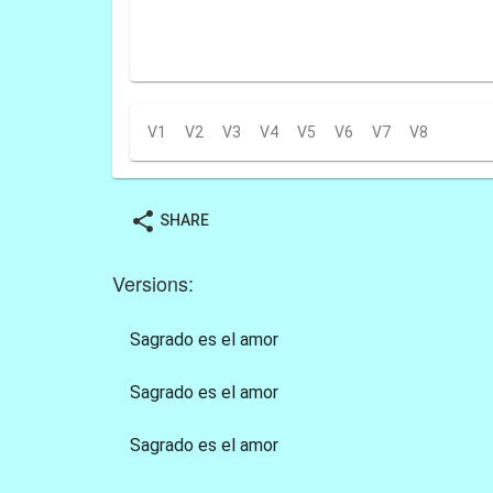
V1
V2
V3
V4
V5
V6
V7
V8
share
SHARE
Versions:
Sagrado es el amor
Sagrado es el amor
Sagrado es el amor