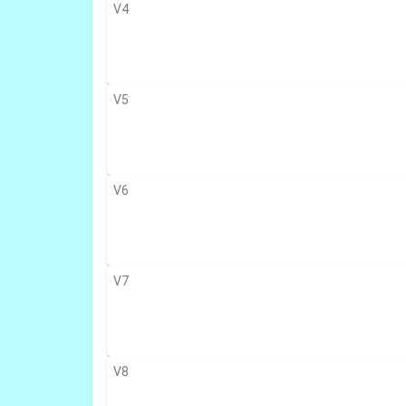
V4
V5
V6
V7
V8