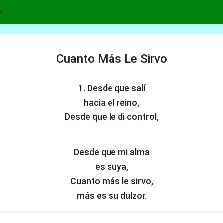
p
Cuanto Más Le Sirvo
1. Desde que salí
hacia el reino,
Desde que le di control,
Desde que mi alma
es suya,
Cuanto más le sirvo,
más es su dulzor.