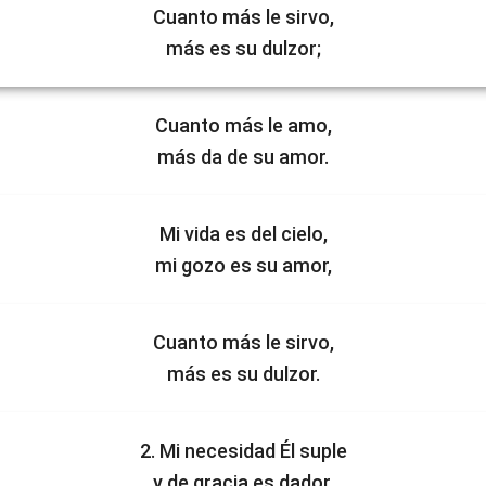
Cuanto más le sirvo,
más es su dulzor;
Cuanto más le amo,
más da de su amor.
Mi vida es del cielo,
mi gozo es su amor,
Cuanto más le sirvo,
más es su dulzor.
2. Mi necesidad Él suple
y de gracia es dador,