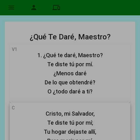
menu
person
devices
¿Qué Te Daré, Maestro?
V1
1. ¿Qué te daré, Maestro?
Te diste tú por mí.
¿Menos daré
De lo que obtendré?
O ¿todo daré a ti?
C
Cristo, mi Salvador,
Te diste tú por mí;
Tu hogar dejaste allí,