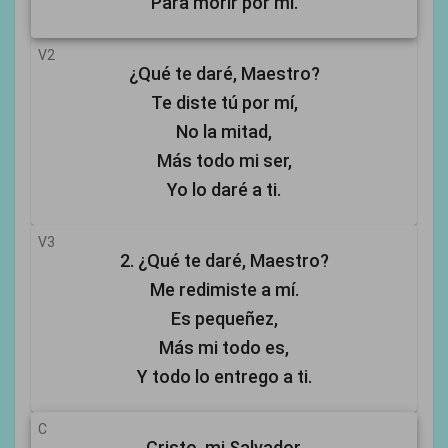
Para morir por mí.
V2
¿Qué te daré, Maestro?
Te diste tú por mí,
No la mitad,
Más todo mi ser,
Yo lo daré a ti.
V3
2. ¿Qué te daré, Maestro?
Me redimiste a mí.
Es pequeñez,
Más mi todo es,
Y todo lo entrego a ti.
C
Cristo, mi Salvador,