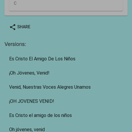
C
share
SHARE
Versions:
Es Cristo El Amigo De Los Niños
¡Oh Jóvenes, Venid!
Venid, Nuestras Voces Alegres Unamos
¡OH JOVENES VENID!
Es Cristo el amigo de los niños
Oh jóvenes, venid