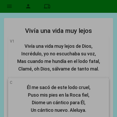
menu
person
devices
Vivía una vida muy lejos
V1
Vivía una vida muy lejos de Dios,
Incrédulo, yo no escuchaba su voz,
Mas cuando me hundía en el lodo fatal,
Clamé, oh Dios, sálvame de tanto mal.
C
Él me sacó de este lodo cruel,
Puso mis pies en la Roca fiel,
Diome un cántico para Él,
Un cántico nuevo. Aleluya.