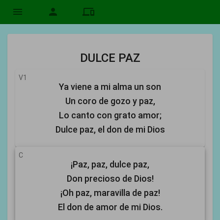
menu
person
devices
DULCE PAZ
V1
Ya viene a mi alma un son
Un coro de gozo y paz,
Lo canto con grato amor;
Dulce paz, el don de mi Dios
C
¡Paz, paz, dulce paz,
Don precioso de Dios!
¡Oh paz, maravilla de paz!
El don de amor de mi Dios.