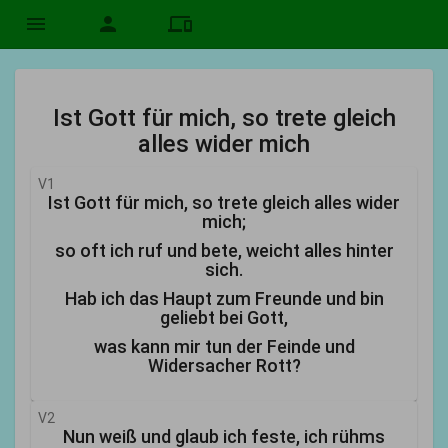
menu
person
devices
Ist Gott für mich, so trete gleich
alles wider mich
V1
Ist Gott für mich, so trete gleich alles wider
mich;
so oft ich ruf und bete, weicht alles hinter
sich.
Hab ich das Haupt zum Freunde und bin
geliebt bei Gott,
was kann mir tun der Feinde und
Widersacher Rott?
V2
Nun weiß und glaub ich feste, ich rühms