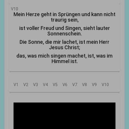
V10
Mein Herze geht in Sprüngen und kann nicht
traurig sein,
ist voller Freud und Singen, sieht lauter
Sonnenschein.
Die Sonne, die mir lachet, ist mein Herr
Jesus Christ;
das, was mich singen machet, ist, was im
Himmel ist.
V1
V2
V3
V4
V5
V6
V7
V8
V9
V10