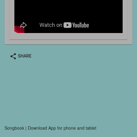
share
SHARE
Songbook | Download App for phone and tablet