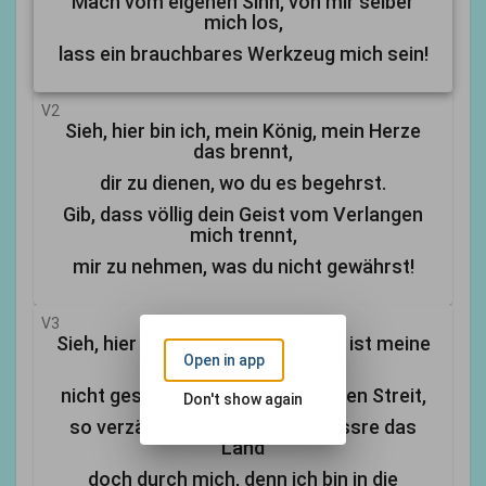
Mach vom eigenen Sinn, von mir selber
mich los,
lass ein brauchbares Werkzeug mich sein!
V2
Sieh, hier bin ich, mein König, mein Herze
das brennt,
dir zu dienen, wo du es begehrst.
Gib, dass völlig dein Geist vom Verlangen
mich trennt,
mir zu nehmen, was du nicht gewährst!
V3
Sieh, hier bin ich, mein König, und ist meine
Open in app
Hand
nicht geschickt für den vordersten Streit,
Don't show again
so verzäune die Lücken und bessre das
Land
doch durch mich, denn ich bin in die