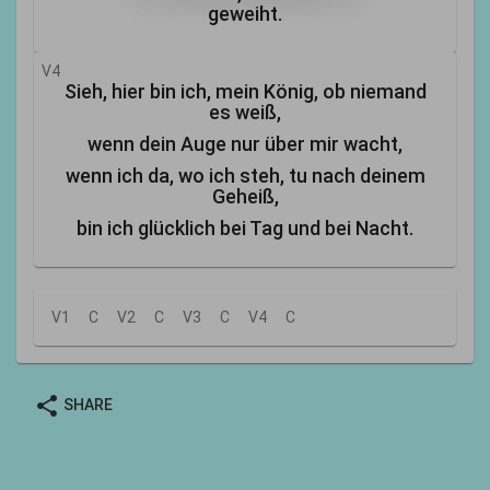
geweiht.
V4
Sieh, hier bin ich, mein König, ob niemand
es weiß,
wenn dein Auge nur über mir wacht,
wenn ich da, wo ich steh, tu nach deinem
Geheiß,
bin ich glücklich bei Tag und bei Nacht.
V1
C
V2
C
V3
C
V4
C
share
SHARE