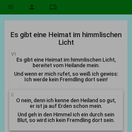
menu
person
devices
Es gibt eine Heimat im himmlischen
Licht
V1
Es gibt eine Heimat im himmlischen Licht,
bereitet vom Heilande mein.
Und wenn er mich rufet, so weiß ich gewiss:
Ich werde kein Fremdling dort sein!
C
O nein, denn ich kenne den Heiland so gut,
er ist ja auf Erden schon mein.
Und geh in den Himmel ich ein durch sein
Blut, so wird ich kein Fremdling dort sein.