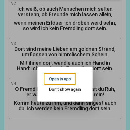
V2
Ich weiß, ob auch Menschen mich selten
verstehn, ob Freunde mich lassen allein,
wenn meinen Erlöser ich droben werd sehn,
so wird ich kein Fremdling dort sein.
V3
Dort sind meine Lieben am goldnen Strand,
umflossen von himmlischem Schein.
Mit ihnen dort wandle auch ich Hand in
Hand: Ich werde kein Fremdling dort sein.
Open in app
V4
O Fremdling, beim Heilande findest du Ruh,
Don't show again
er wäschet von Sünden dich rein!
Komm heute zu ihm, und dann singest auch
du: Ich werden kein Fremdling dort sein.