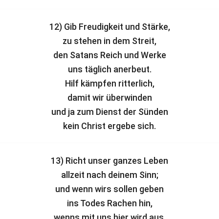
12) Gib Freudigkeit und Stärke,
zu stehen in dem Streit,
den Satans Reich und Werke
uns täglich anerbeut.
Hilf kämpfen ritterlich,
damit wir überwinden
und ja zum Dienst der Sünden
kein Christ ergebe sich.
13) Richt unser ganzes Leben
allzeit nach deinem Sinn;
und wenn wirs sollen geben
ins Todes Rachen hin,
wenns mit uns hier wird aus,