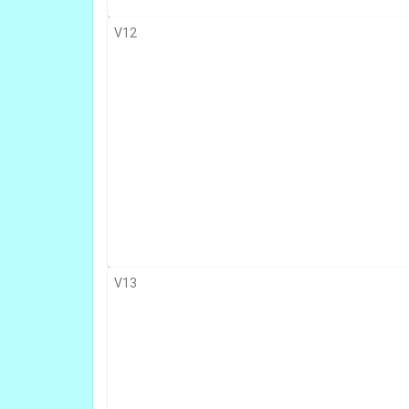
V12
V13