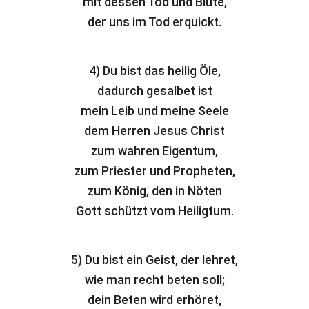
mit dessen Tod und Blute,
der uns im Tod erquickt.
4) Du bist das heilig Öle,
dadurch gesalbet ist
mein Leib und meine Seele
dem Herren Jesus Christ
zum wahren Eigentum,
zum Priester und Propheten,
zum König, den in Nöten
Gott schützt vom Heiligtum.
5) Du bist ein Geist, der lehret,
wie man recht beten soll;
dein Beten wird erhöret,