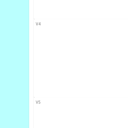
V4
V5