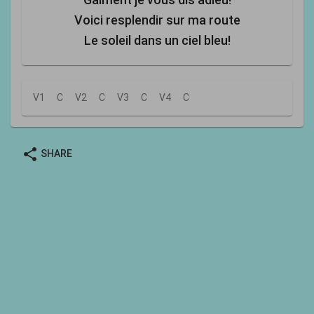
Voici resplendir sur ma route
Le soleil dans un ciel bleu!
V1
C
V2
C
V3
C
V4
C
share
SHARE