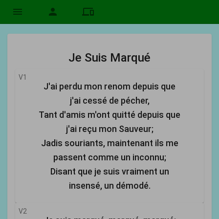
menu
person
devices
Je Suis Marqué
V1
J'ai perdu mon renom depuis que
j'ai cessé de pécher,
Tant d'amis m'ont quitté depuis que
j'ai reçu mon Sauveur;
Jadis souriants, maintenant ils me
passent comme un inconnu;
Disant que je suis vraiment un
insensé, un démodé.
V2