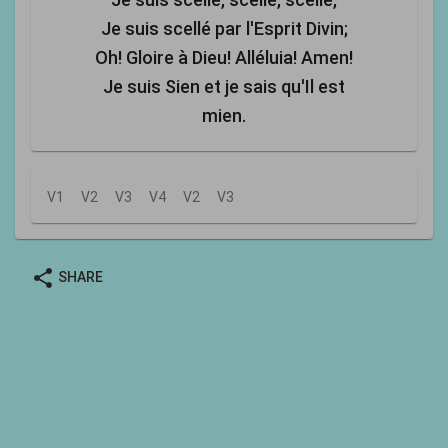
Je suis scellé par l'Esprit Divin;
Oh! Gloire à Dieu! Alléluia! Amen!
Je suis Sien et je sais qu'Il est
mien.
V1
V2
V3
V4
V2
V3
share
SHARE