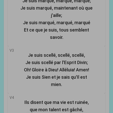
Je suis marqué, marqué, marqué;
Je suis marqué, maintenant où que
j'aille;
Je suis marqué, marqué, marqué
Et ce que je suis, tous semblent
savoir.
V3
Je suis scellé, scellé, scellé,
Je suis scellé par l'Esprit Divin;
Oh! Gloire à Dieu! Alléluia! Amen!
Je suis Sien et je sais qu'Il est
mien.
V4
Ils disent que ma vie est ruinée,
que mon talent est gâché,