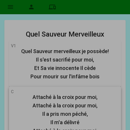
menu
person
devices
Quel Sauveur Merveilleux
V1
Quel Sauveur merveilleux je possède!
Il s'est sacrifié pour moi,
Et Sa vie innocente Il cède
Pour mourir sur l'infâme bois
C
Attaché à la croix pour moi,
Attaché à la croix pour moi,
Il a pris mon péché,
Il m'a délivré