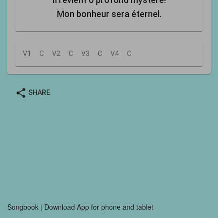
Mon bonheur sera éternel.
V1
C
V2
C
V3
C
V4
C
share
SHARE
Songbook | Download App for phone and tablet