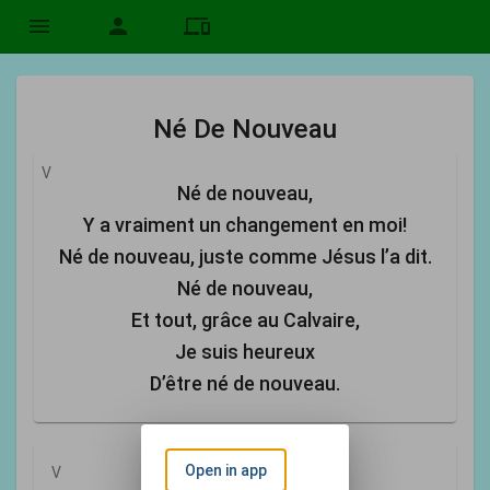
menu
person
devices
Né De Nouveau
V
Né de nouveau,
Y a vraiment un changement en moi!
Né de nouveau, juste comme Jésus l’a dit.
Né de nouveau,
Et tout, grâce au Calvaire,
Je suis heureux
D’être né de nouveau.
Open in app
V