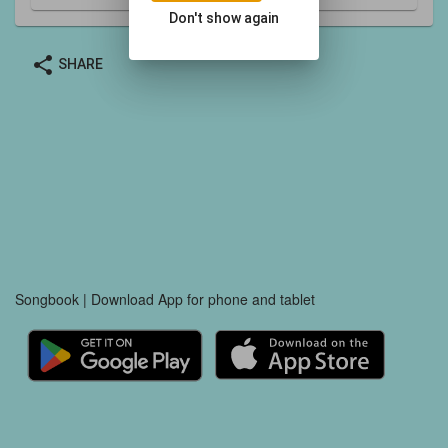
Don't show again
share
SHARE
Songbook | Download App for phone and tablet