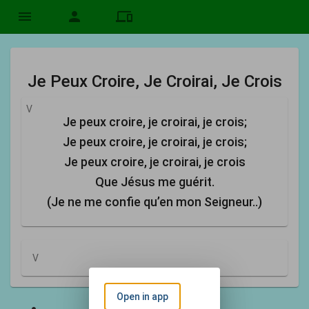
menu
person
devices
Je Peux Croire, Je Croirai, Je Crois
V
Je peux croire, je croirai, je crois;
Je peux croire, je croirai, je crois;
Je peux croire, je croirai, je crois
Que Jésus me guérit.
(Je ne me confie qu’en mon Seigneur..)
V
Open in app