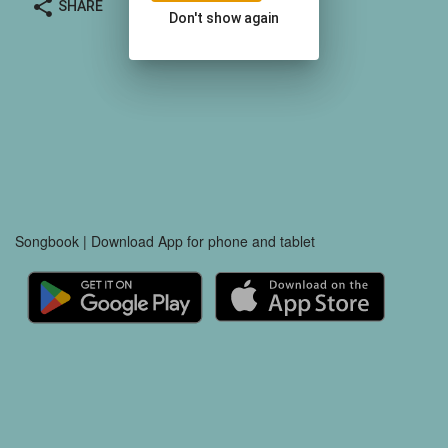
share
SHARE
Don't show again
Songbook | Download App for phone and tablet