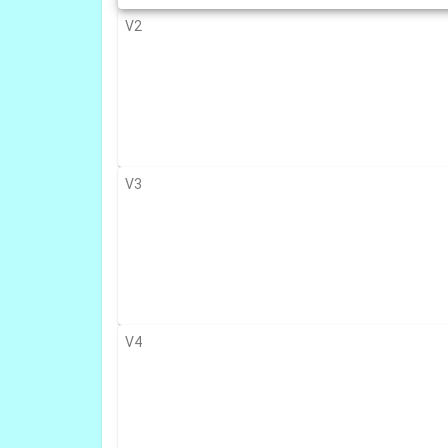
V2
V3
V4