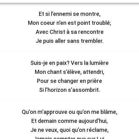
Et si l’ennemi se montre,
Mon coeur n’en est point troublé;
Avec Christ à sa rencontre
Je puis aller sans trembler.
Suis-je en paix? Vers la lumière
Mon chant s’élève, attendri,
Pour se changer en prière
Si l’horizon s’assombrit.
Qu’on m’approuve ou qu’on me blâme,
Et demain comme aujourd’hui,
Je ne veux, quoi qu’on réclame,
Jamais compter que sur Lui.