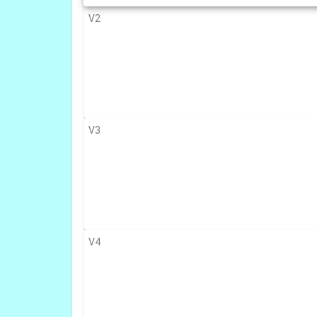
V2
V3
V4