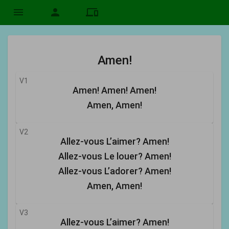
menu
person
devices
Amen!
V1
Amen! Amen! Amen!
Amen, Amen!
V2
Allez-vous L’aimer? Amen!
Allez-vous Le louer? Amen!
Allez-vous L’adorer? Amen!
Amen, Amen!
V3
Allez-vous L’aimer? Amen!