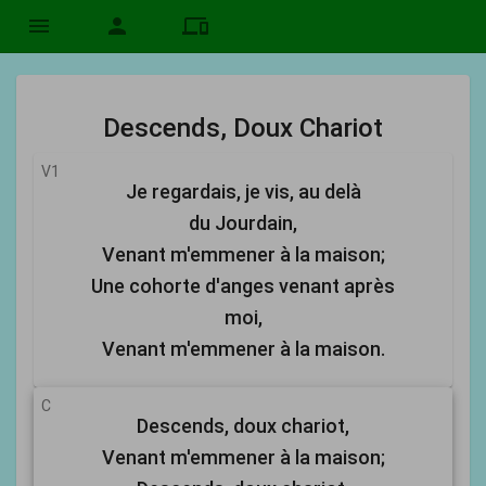
menu
person
devices
Descends, Doux Chariot
V1
Je regardais, je vis, au delà
du Jourdain,
Venant m'emmener à la maison;
Une cohorte d'anges venant après
moi,
Venant m'emmener à la maison.
C
Descends, doux chariot,
Venant m'emmener à la maison;