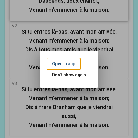
Descends, doux chariot,
Venant m'emmener à la maison.
V2
Si tu entres là-bas, avant mon arrivée,
Venant m'emmener à la maison;
Dis à tous mes amis que je viendrai
aussi,
Open in app
Venant m'emmener à la maison.
Don't show again
V3
Si tu entres là-bas, avant mon arrivée,
Venant m'emmener à la maison;
Dis à frère Branham que je viendrai
aussi,
Venant m'emmener à la maison.