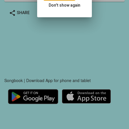
Don't show again
share
SHARE
Songbook | Download App for phone and tablet