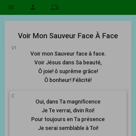
menu
person
devices
Voir Mon Sauveur Face À Face
V1
Voir mon Sauveur face à face.
Voir Jésus dans Sa beauté,
Ô joie! ô suprême grâce!
Ô bonheur! Félicité!
C
Oui, dans Ta magnificence
Je Te verrai, divin Roi!
Pour toujours en Ta présence
Je serai semblable à Toi!