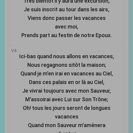
Très bientôt il y aura une excursion,
Je suis inscrit au tour dans les airs,
Viens donc passer les vacances
avec moi,
Prends part au festin de notre Epoux.
V4
Ici-bas quand nous allons en vacances,
Nous regagnons sitôt la maison;
Quand je m'en irai en vacances au Ciel,
Dans ces palais en or là au Ciel,
Je vivrai toujours avec mon Sauveur,
M'assoirai avec Lui sur Son Trône;
Oh! tous les jours seront de longues
vacances
Quand mon Sauveur m'amènera