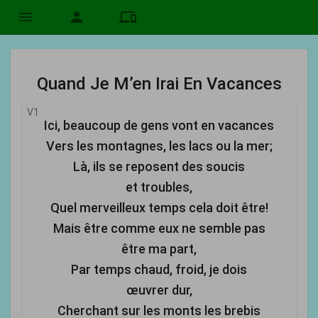
menu
person
devices
Quand Je M’en Irai En Vacances
V1
Ici, beaucoup de gens vont en vacances
Vers les montagnes, les lacs ou la mer;
Là, ils se reposent des soucis
et troubles,
Quel merveilleux temps cela doit être!
Mais être comme eux ne semble pas
être ma part,
Par temps chaud, froid, je dois
œuvrer dur,
Cherchant sur les monts les brebis