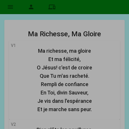
menu
person
devices
Ma Richesse, Ma Gloire
V1
Ma richesse, ma gloire
Et ma félicité,
O Jésus! c'est de croire
Que Tu m'as racheté.
Rempli de confiance
En Toi, divin Sauveur,
Je vis dans l'espérance
Et je marche sans peur.
V2