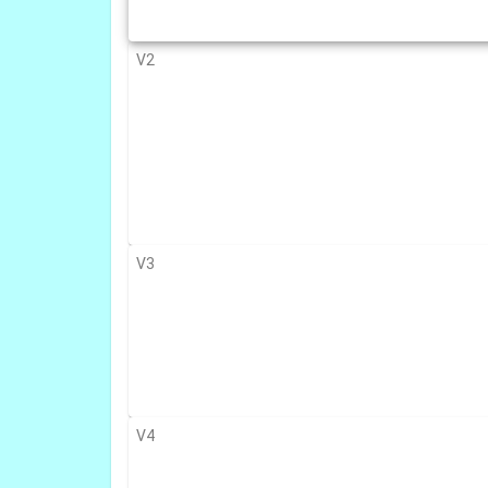
V2
V3
V4