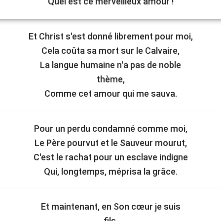
Quel est ce merveilleux amour !
Et Christ s'est donné librement pour moi,
Cela coûta sa mort sur le Calvaire,
La langue humaine n'a pas de noble
thème,
Comme cet amour qui me sauva.
Pour un perdu condamné comme moi,
Le Père pourvut et le Sauveur mourut,
C'est le rachat pour un esclave indigne
Qui, longtemps, méprisa la grâce.
Et maintenant, en Son cœur je suis
fils,