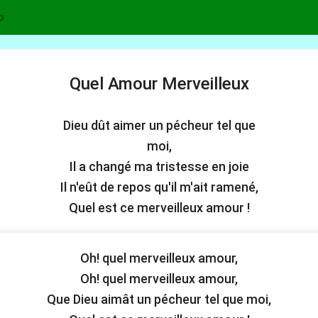
p
Quel Amour Merveilleux
Dieu dût aimer un pécheur tel que
moi,
Il a changé ma tristesse en joie
Il n'eût de repos qu'il m'ait ramené,
Quel est ce merveilleux amour !
Oh! quel merveilleux amour,
Oh! quel merveilleux amour,
Que Dieu aimât un pécheur tel que moi,