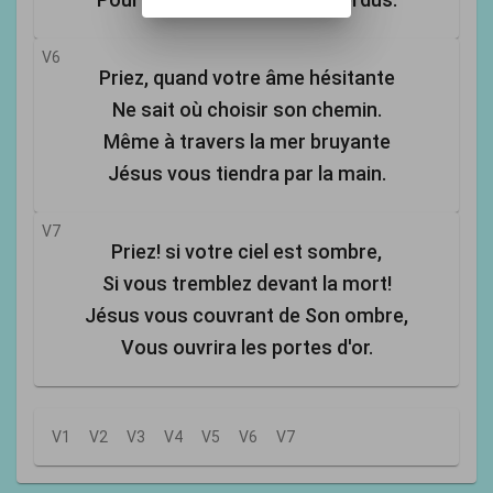
V6
Priez, quand votre âme hésitante
Ne sait où choisir son chemin.
Même à travers la mer bruyante
Jésus vous tiendra par la main.
V7
Priez! si votre ciel est sombre,
Si vous tremblez devant la mort!
Jésus vous couvrant de Son ombre,
Vous ouvrira les portes d'or.
V1
V2
V3
V4
V5
V6
V7