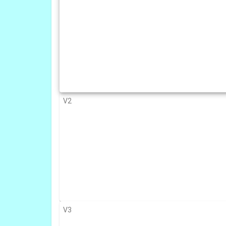
V2
V3