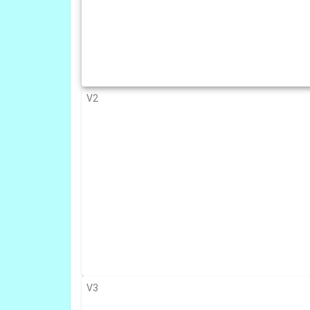
V2
V3