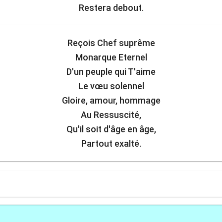
Restera debout.
Reçois Chef suprême
Monarque Eternel
D'un peuple qui T'aime
Le vœu solennel
Gloire, amour, hommage
Au Ressuscité,
Qu'il soit d'âge en âge,
Partout exalté.