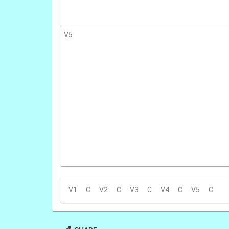
V5
V1
C
V2
C
V3
C
V4
C
V5
C