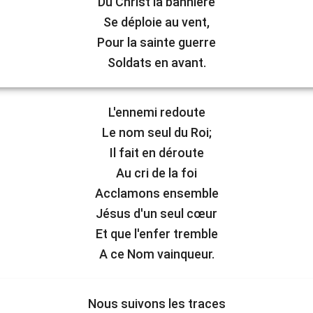
Du Christ la bannière
Se déploie au vent,
Pour la sainte guerre
Soldats en avant.
L'ennemi redoute
Le nom seul du Roi;
Il fait en déroute
Au cri de la foi
Acclamons ensemble
Jésus d'un seul cœur
Et que l'enfer tremble
A ce Nom vainqueur.
Nous suivons les traces