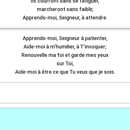
Ils courront sans se fatiguer,
marcheront sans faiblir,
Apprends-moi, Seigneur, à attendre.
Apprends-moi, Seigneur à patienter,
Aide-moi à m’humilier, à T’invoquer;
Renouvelle ma foi et garde mes yeux
sur Toi,
Aide-moi à être ce que Tu veux que je sois.